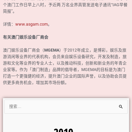
个澳门工作日早上八时，予近两 万名业界高管发送电子通讯“IAG早餐
简报”。
详情：
www.asgam.com
。
有关澳门娱乐设备厂商会
澳门娱乐设备厂商会（
MGEMA
）于2012年成立，是博彩，娱乐及旅
游消闲等业界的代表机构，会员来自娱乐设备研究，开发及制造，旅
游和文化等业界的专业人士，以及推动科技，创新和新业务的年青企
业家等。作为「澳门制造」品牌的倡导者，MGEMA的目标是为澳门
打造一个更强健的经济，提升澳门企业的国际声誉，以及协助会员提
供更多商务机会，增加其市场份额。
搜
索：