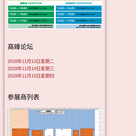
高峰论坛
2018年11月13日星期二
2018年11月14日星期三
2018年11月15日星期四
参展商列表