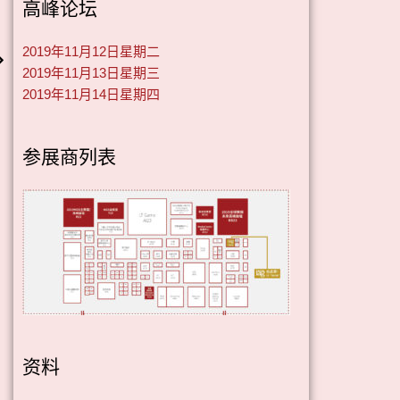
高峰论坛
Next
2019年11月12日星期二
2019年11月13日星期三
2019年11月14日星期四
参展商列表
资料