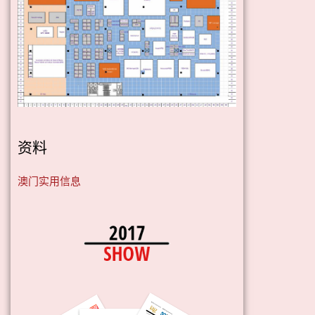
资料
澳门实用信息