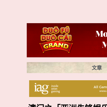
跳
至
内
容
文章