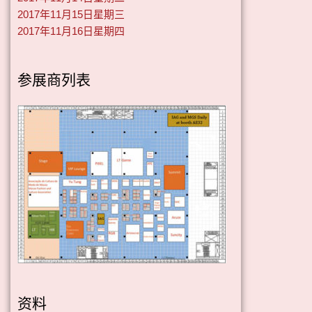
2017年11月15日星期三
2017年11月16日星期四
参展商列表
资料