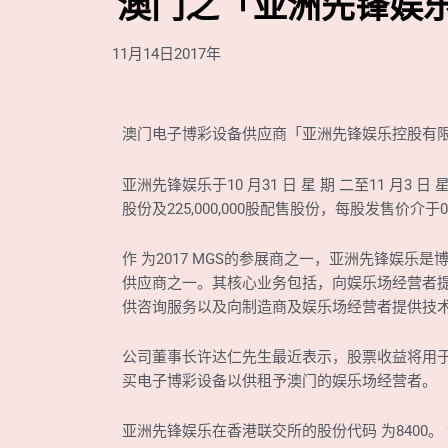
澳门之「亚洲先锋娱
11月14日2017年
澳门电子博彩设备供应商「亚洲先锋娱乐控股有限公
亚洲先锋娱乐于10 月31 日 星 期 二至11 月3 日 星
股份及225,000,000股配售股份，每股发售价介于0.
作 为2017 MGS的参展商之一，亚洲先锋娱
供应商之一。其核心业务包括，向娱乐场经营者
供咨询服务以及向制造商及娱乐场经营者提供技
公司董事长许达仁先生最近表示，股票收益将用
买电子博彩设备以供租予澳门的娱乐场经营者。
亚洲先锋娱乐在香港联交所的股份代码 为8400。 如