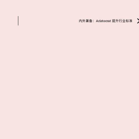
内外兼备：Aristocrat 提升行业标准