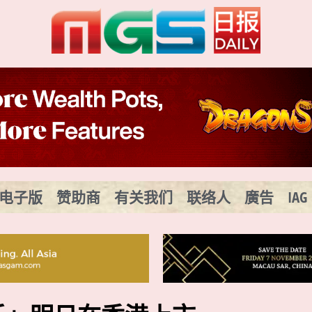
电子版
赞助商
有关我们
联络人
廣告
IAG