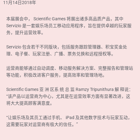
11月14日2018年
本届展会中， Scientific Games 将展出诸多高品质产品，其中
Servizio 是一套娱乐场员工移动应用程序，旨在提供卓越的玩家服
务，提升运营效率。
Servizio 包含若干不同版块，包括服务跟踪管理器、积宝奖金处
理、电子餐、玩家注册、广播、票务兑换和远程授权等。
运营商能够通过自动调度、移动服务解决方案、完整报告和管理站
等功能，积极改进客户服务，提高效率和管理场地。
Scientific Games 亚 洲 区系 统 总 监 Ramzy Tripunithura 解 释说：
“该产品以运营商为中心，尤其是在运营效率方面有显著改进，这
将大大提高顾客满意度。
“让娱乐场及其员工通过手机、 iPad 及其他数字技术与玩家互动，
这需要玩家对运营商有极大的信任。”